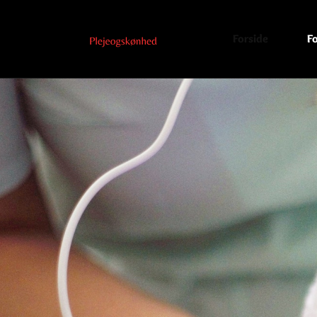
Forside
Fo