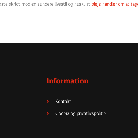
ste skridt mod en sundere livsstil og husk, at
pleje handler om at tage
Information
Kontakt
Cookie og privatlivspolitik