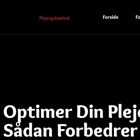
Forside
Fo
Optimer Din Ple
Sådan Forbedrer