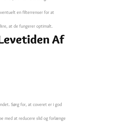
ventuelt en filterrenser for at
sikre, at de fungerer optimalt.
Levetiden Af
det. Sørg for, at coveret er i god
ælpe med at reducere slid og forlænge