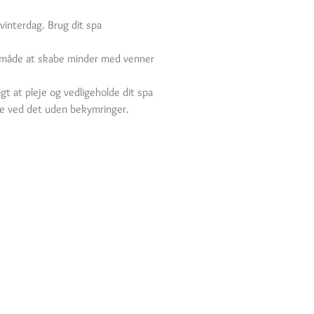
vinterdag. Brug dit spa
sk måde at skabe minder med venner
igt at pleje og vedligeholde dit spa
lene ved det uden bekymringer.