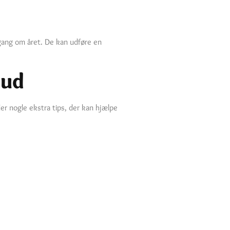
 gang om året. De kan udføre en
bud
der nogle ekstra tips, der kan hjælpe