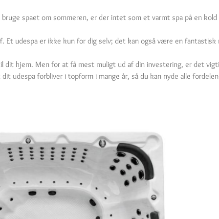
t bruge spaet om sommeren, er der intet som et varmt spa på en kold 
f. Et udespa er ikke kun for dig selv; det kan også være en fantasti
il dit hjem. Men for at få mest muligt ud af din investering, er det vigt
at dit udespa forbliver i topform i mange år, så du kan nyde alle forde