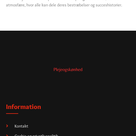
atmosfære, hvor alle kan dele deres bestræbelser og succeshistorier.
Information
Kontakt
Cookie og privatlivspolitik