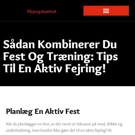
Sådan Kombinerer Du
Fest Og Træning: Tips
Til En Aktiv Fejring!
Planlæg En Aktiv Fest
Når du planlægger en fest, er det nemt at fokusere på mad, drikke og
underholdning, men hvorfor ikke gøre det til en aktiv fejring? At