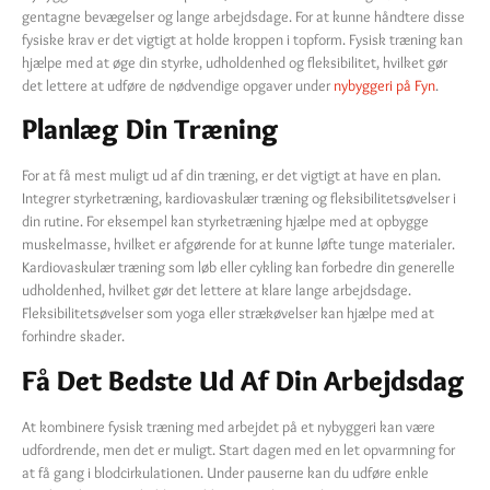
gentagne bevægelser og lange arbejdsdage. For at kunne håndtere disse
fysiske krav er det vigtigt at holde kroppen i topform. Fysisk træning kan
hjælpe med at øge din styrke, udholdenhed og fleksibilitet, hvilket gør
det lettere at udføre de nødvendige opgaver under
nybyggeri på Fyn
.
Planlæg Din Træning
For at få mest muligt ud af din træning, er det vigtigt at have en plan.
Integrer styrketræning, kardiovaskulær træning og fleksibilitetsøvelser i
din rutine. For eksempel kan styrketræning hjælpe med at opbygge
muskelmasse, hvilket er afgørende for at kunne løfte tunge materialer.
Kardiovaskulær træning som løb eller cykling kan forbedre din generelle
udholdenhed, hvilket gør det lettere at klare lange arbejdsdage.
Fleksibilitetsøvelser som yoga eller strækøvelser kan hjælpe med at
forhindre skader.
Få Det Bedste Ud Af Din Arbejdsdag
At kombinere fysisk træning med arbejdet på et nybyggeri kan være
udfordrende, men det er muligt. Start dagen med en let opvarmning for
at få gang i blodcirkulationen. Under pauserne kan du udføre enkle