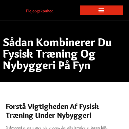
Sådan Kombinerer Du
Fysisk Træning Og
Nybyggeri På Fyn
Forstå Vigtigheden Af Fysisk
Træning Under Nybyggeri
Nybyggeri er en krævende proces, der ofte involverer tunge løft,