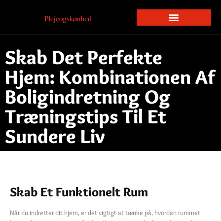
Skab Det Perfekte
Hjem: Kombinationen Af
Boligindretning Og
Træningstips Til Et
Sundere Liv
Skab Et Funktionelt Rum
Når du indretter dit hjem, er det vigtigt at tænke på, hvordan rummet