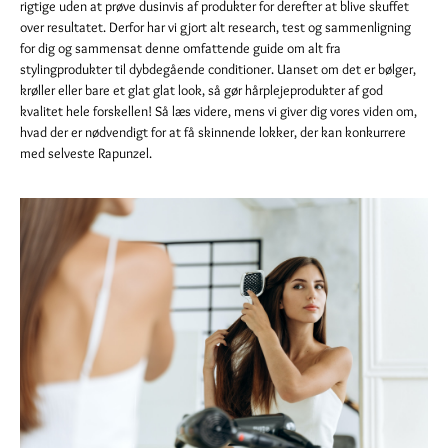
rigtige uden at prøve dusinvis af produkter for derefter at blive skuffet
over resultatet. Derfor har vi gjort alt research, test og sammenligning
for dig og sammensat denne omfattende guide om alt fra
stylingprodukter til dybdegående conditioner. Uanset om det er bølger,
krøller eller bare et glat glat look, så gør hårplejeprodukter af god
kvalitet hele forskellen! Så læs videre, mens vi giver dig vores viden om,
hvad der er nødvendigt for at få skinnende lokker, der kan konkurrere
med selveste Rapunzel.