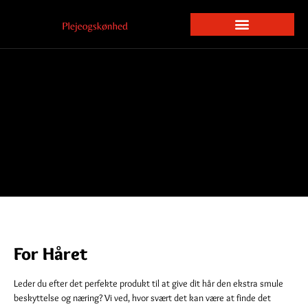
For Håret
Leder du efter det perfekte produkt til at give dit hår den ekstra smule
beskyttelse og næring? Vi ved, hvor svært det kan være at finde det