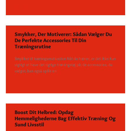
SEE DETAILS
Smykker, Der Motiverer: Sådan Vælger Du
De Perfekte Accessories Til Din
Træningsrutine
Smykker til træningsmotivation Når du træner, er det ikke kun
vigtigt at have det rigtige træningstøj på; de accessories, du
vælger, kan også spille en
SEE DETAILS
Boost Dit Helbred: Opdag
Hemmelighederne Bag Effektiv Træning Og
Sund Livsstil